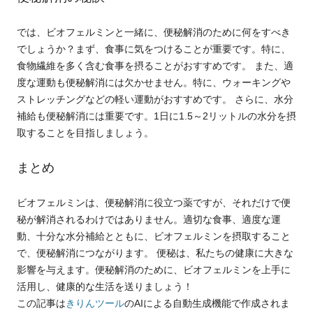
では、ビオフェルミンと一緒に、便秘解消のために何をすべき
でしょうか？まず、食事に気をつけることが重要です。特に、
食物繊維を多く含む食事を摂ることがおすすめです。 また、適
度な運動も便秘解消には欠かせません。特に、ウォーキングや
ストレッチングなどの軽い運動がおすすめです。 さらに、水分
補給も便秘解消には重要です。1日に1.5～2リットルの水分を摂
取することを目指しましょう。
まとめ
ビオフェルミンは、便秘解消に役立つ薬ですが、それだけで便
秘が解消されるわけではありません。適切な食事、適度な運
動、十分な水分補給とともに、ビオフェルミンを摂取すること
で、便秘解消につながります。 便秘は、私たちの健康に大きな
影響を与えます。便秘解消のために、ビオフェルミンを上手に
活用し、健康的な生活を送りましょう！
この記事は
きりんツール
のAIによる自動生成機能で作成されま