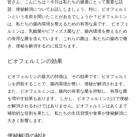
皆さん、こんにちは！今日は私たちの健康にとって重要な話
題、便秘解消についてお話ししましょう。特に、ビオフェルミ
ンという名前を聞いたことがあるでしょうか？ビオフェルミン
は、私たちの腸内環境を整えるための有用な薬です。 ビオフェ
ルミンは、乳酸菌やビフィズス菌など、腸内環境を整えるため
の有用な菌を含んでいます。これらの菌は、私たちの腸内で働
き、便秘を解消するのに役立ちます。
ビオフェルミンの効果
ビオフェルミンの最大の特徴は、その効果です。ビオフェルミ
ンを摂取することで、腸内環境が整い、便秘が解消されます。
また、ビオフェルミンは、腸内の有害な菌を抑制し、有用な菌
を増やす効果もあります。 しかし、ビオフェルミンだけで便秘
が解消されるわけではありません。ビオフェルミンはあくまで
補助的な役割を果たし、私たちの生活習慣や食事が便秘解消に
大きく影響します。
便秘解消の秘訣